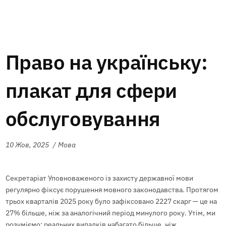
Право на українську:
плакат для сфери
обслуговування
10 Жов, 2025
Мова
Секретаріат Уповноваженого із захисту державної мови
регулярно фіксує порушення мовного законодавства. Протягом
трьох кварталів 2025 року було зафіксовано 2227 скарг — це на
27% більше, ніж за аналогічний період минулого року. Утім, ми
розуміємо: реальних випадків набагато більше, ніж