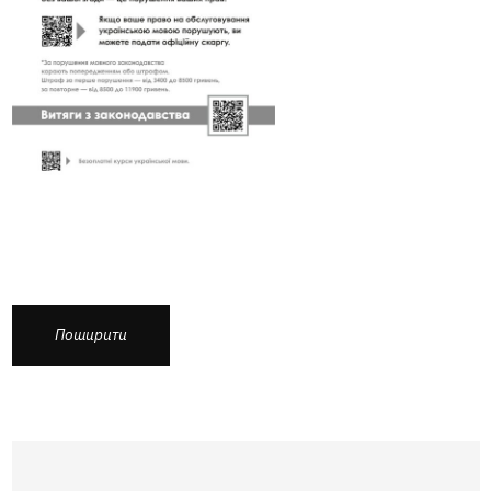
Поширити