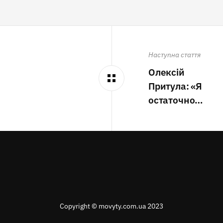
Наступна стаття
Олексій
Притула: «Я
остаточно…
Copyright © movyty.com.ua 2023