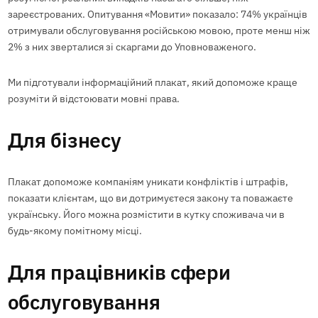
зареєстрованих. Опитування «Мовити» показало: 74% українців
отримували обслуговування російською мовою, проте менш ніж
2% з них зверталися зі скаргами до Уповноваженого.
Ми підготували інформаційний плакат, який допоможе краще
розуміти й відстоювати мовні права.
Для бізнесу
Плакат допоможе компаніям уникати конфліктів і штрафів,
показати клієнтам, що ви дотримуєтеся закону та поважаєте
українську. Його можна розмістити в кутку споживача чи в
будь-якому помітному місці.
Для працівників сфери
обслуговування