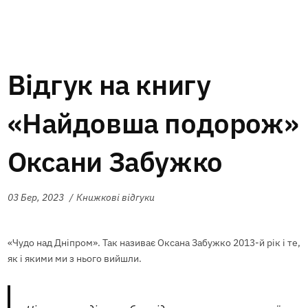
Відгук на книгу
«Найдовша подорож»
Оксани Забужко
03 Бер, 2023
Книжкові відгуки
«Чудо над Дніпром». Так називає Оксана Забужко 2013-й рік і те,
як і якими ми з нього вийшли.