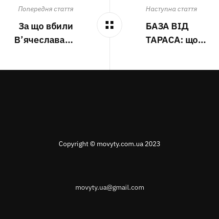
Попередня стаття
Наступна стаття
За що вбили
БАЗА ВІД
В’ячеслава…
ТАРАСА: що…
Copyright © movyty.com.ua 2023
movyty.ua@gmail.com