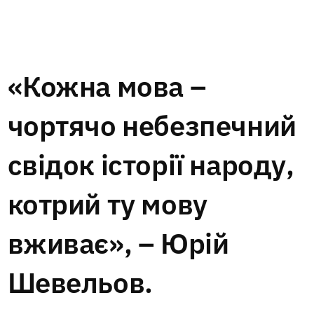
«Кожна мова –
чортячо небезпечний
свідок історії народу,
котрий ту мову
вживає», –
Юрій
Шевельов.